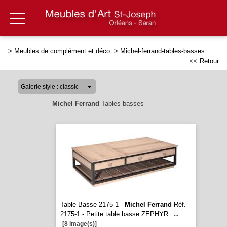
>
Meubles de complément et déco
>
Michel-ferrand-tables-basses
<< Retour
Michel Ferrand
Tables basses
Table Basse 2175 1 -
Michel Ferrand
Réf.
2175-1 - Petite table basse ZEPHYR
...
[8 image(s)]