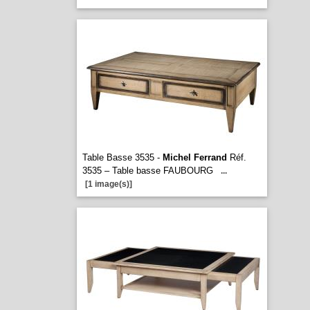
Table Basse 3535 -
Michel Ferrand
Réf.
3535 – Table basse FAUBOURG
...
[1 image(s)]