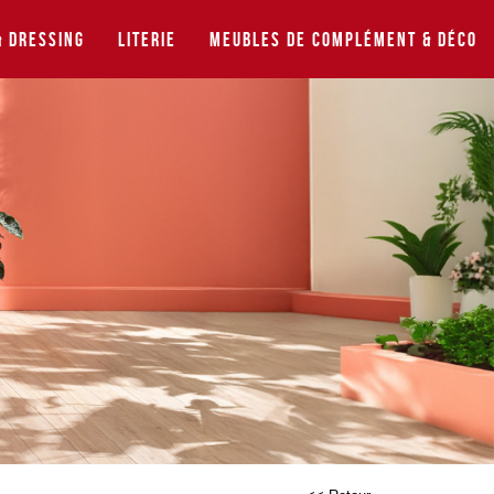
 Dressing
Literie
Meubles de complément & déco