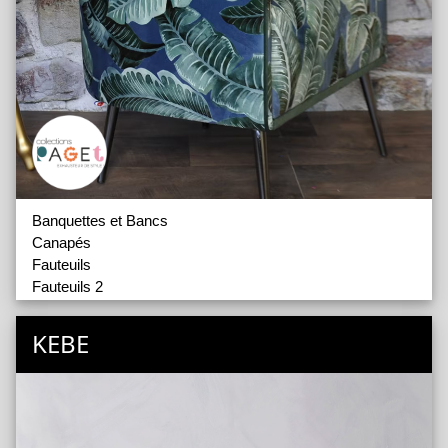
Banquettes et Bancs
Canapés
Fauteuils
Fauteuils 2
Têtes de Lits
Accessoires
KEBE