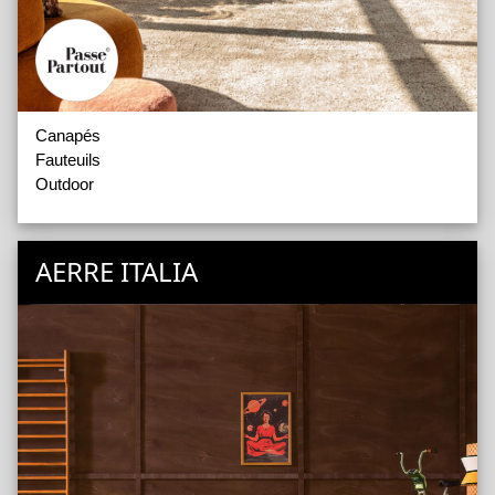
Canapés
Fauteuils
Outdoor
AERRE ITALIA