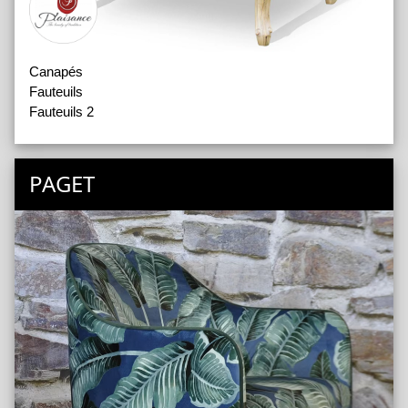
Canapés
Fauteuils
Fauteuils 2
PAGET