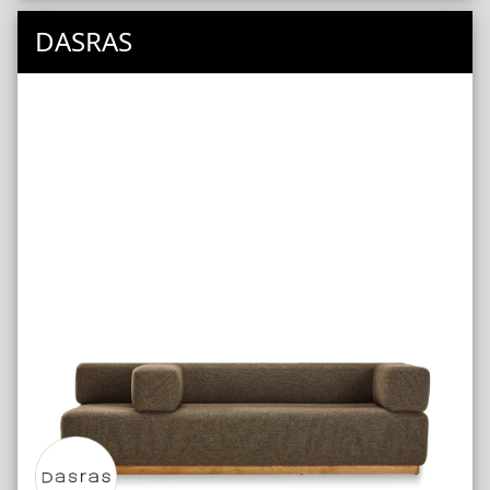
Accessoires
DASRAS