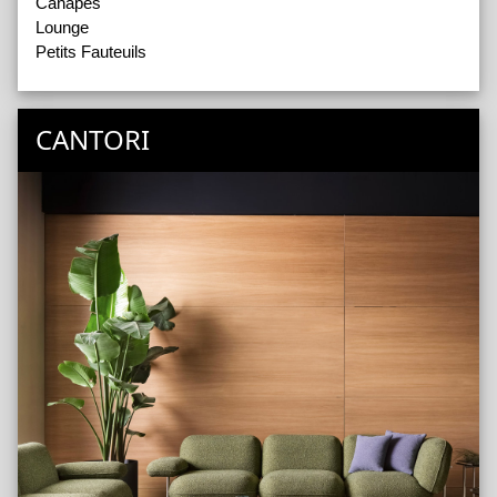
Canapés
Lounge
Petits Fauteuils
CANTORI