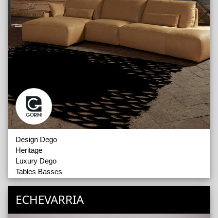
Design Dego
Heritage
Luxury Dego
Tables Basses
Coussins
ECHEVARRIA