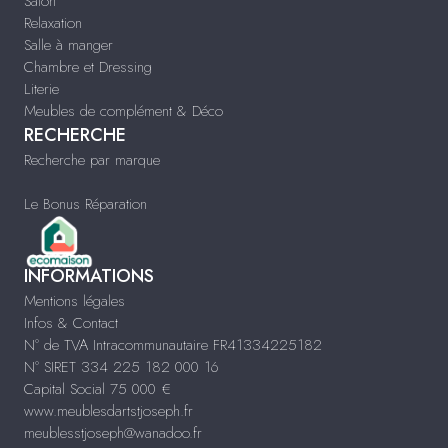
Salon
Relaxation
Salle à manger
Chambre et Dressing
Literie
Meubles de complément & Déco
RECHERCHE
Recherche par marque
Le Bonus Réparation
INFORMATIONS
Mentions légales
Infos & Contact
N° de TVA Intracommunautaire FR41334225182
N° SIRET 334 225 182 000 16
Capital Social 75 000 €
www.meublesdartstjoseph.fr
meublesstjoseph@wanadoo.fr