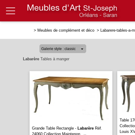
>
Meubles de complément et déco
>
Labarere-tables-a-
Labarère
Tables à manger
Table 17
Collecti
Grande Table Rectangle -
Labarère
Réf.
Louis X
24060 Collection Maintenon
...