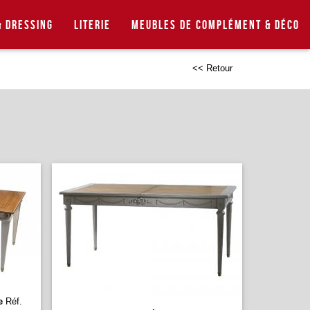
 Dressing
Literie
Meubles de complément & déco
<< Retour
e
Réf.