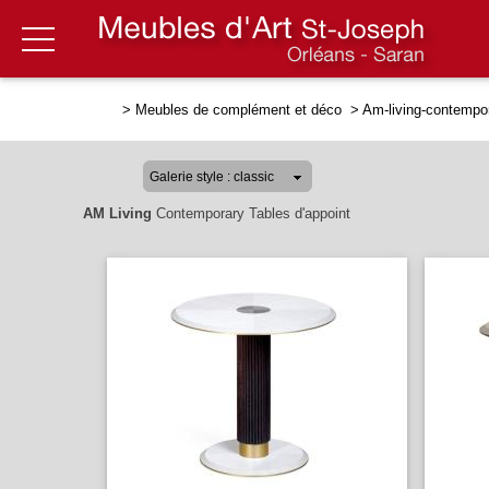
>
Meubles de complément et déco
>
Am-living-contempor
AM Living
Contemporary Tables d'appoint