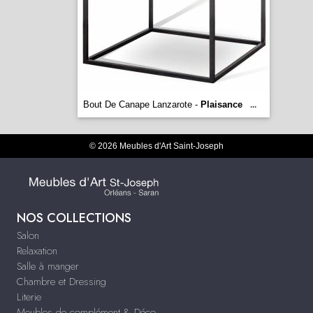
Bout De Canape Lanzarote -
Plaisance
...
© 2026 Meubles d'Art Saint-Joseph
NOS COLLECTIONS
Salon
Relaxation
Salle à manger
Chambre et Dressing
Literie
Meubles de complément & Déco