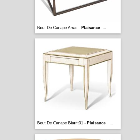
Bout De Canape Arras -
Plaisance
...
Bout De Canape Biarrit01 -
Plaisance
...