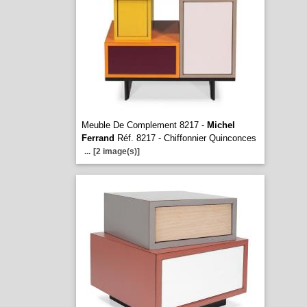
Meuble De Complement 8217 -
Michel
Ferrand
Réf. 8217 - Chiffonnier Quinconces
...
[2 image(s)]