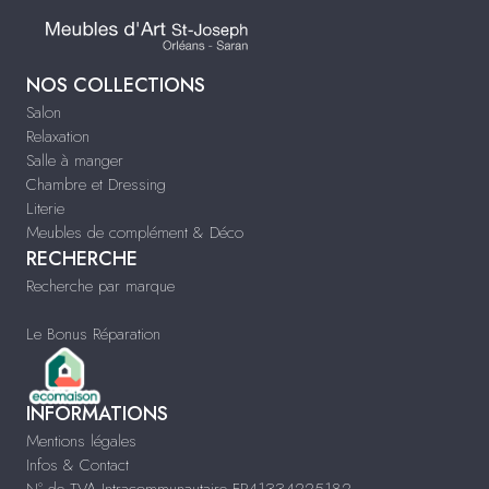
NOS COLLECTIONS
Salon
Relaxation
Salle à manger
Chambre et Dressing
Literie
Meubles de complément & Déco
RECHERCHE
Recherche par marque
Le Bonus Réparation
INFORMATIONS
Mentions légales
Infos & Contact
N° de TVA Intracommunautaire FR41334225182