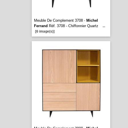
Meuble De Complement 3708 -
Michel
Ferrand
Réf. 3708 - Chiffonnier Quartz
...
[6 image(s)]