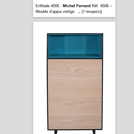
Enfilade 4506 -
Michel Ferrand
Réf. 4506 –
Meuble d’appui vertigo
...
[7 image(s)]