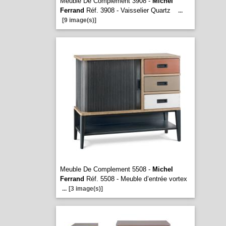
Meuble De Complement 3908 -
Michel
Ferrand
Réf. 3908 - Vaisselier Quartz
...
[9 image(s)]
Meuble De Complement 5508 -
Michel
Ferrand
Réf. 5508 - Meuble d’entrée vortex
...
[3 image(s)]