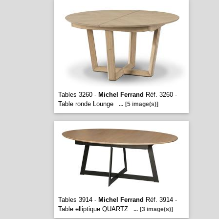
Tables 3260 -
Michel Ferrand
Réf. 3260 -
Table ronde Lounge
...
[5 image(s)]
Tables 3914 -
Michel Ferrand
Réf. 3914 -
Table elliptique QUARTZ
...
[3 image(s)]