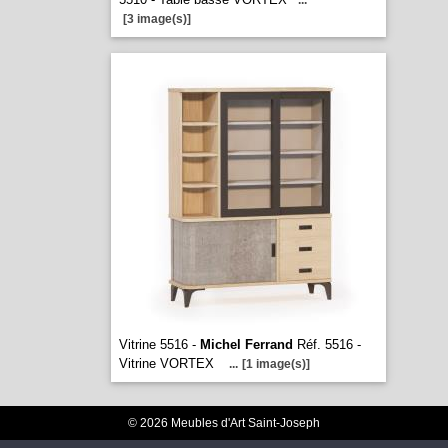
...
[3 image(s)]
Vitrine 5516 -
Michel Ferrand
Réf. 5516 -
Vitrine VORTEX
...
[1 image(s)]
© 2026 Meubles d'Art Saint-Joseph