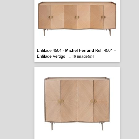
Enfilade 4504 -
Michel Ferrand
Réf. 4504 –
Enfilade Vertigo
...
[6 image(s)]