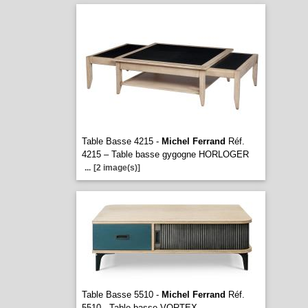
Table Basse 4215 -
Michel Ferrand
Réf.
4215 – Table basse gygogne HORLOGER
...
[2 image(s)]
Table Basse 5510 -
Michel Ferrand
Réf.
5510 - Table basse VORTEX