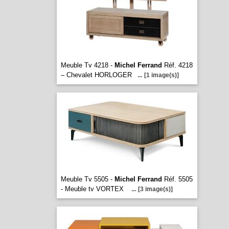
Meuble Tv 4218 -
Michel Ferrand
Réf. 4218
– Chevalet HORLOGER
...
[1 image(s)]
Meuble Tv 5505 -
Michel Ferrand
Réf. 5505
- Meuble tv VORTEX
...
[3 image(s)]