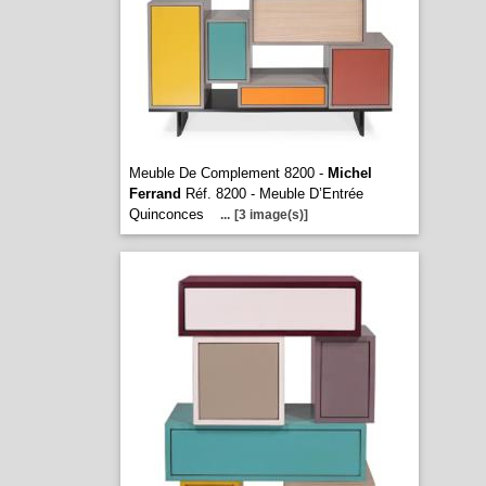
Meuble De Complement 8200 -
Michel
Ferrand
Réf. 8200 - Meuble D’Entrée
Quinconces
...
[3 image(s)]