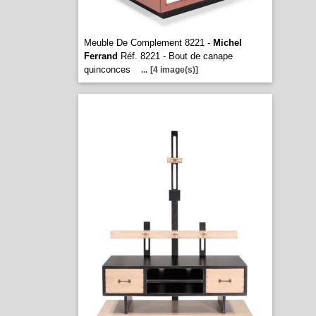
Meuble De Complement 8221 -
Michel
Ferrand
Réf. 8221 - Bout de canape
quinconces
...
[4 image(s)]