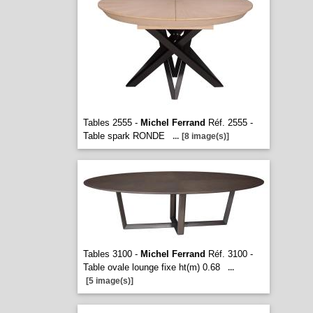
Tables 2555 -
Michel Ferrand
Réf. 2555 -
Table spark RONDE
...
[8 image(s)]
Tables 3100 -
Michel Ferrand
Réf. 3100 -
Table ovale lounge fixe ht(m) 0.68
...
[5 image(s)]