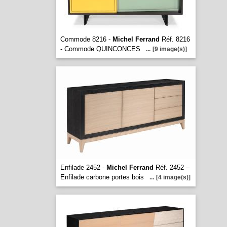
Commode 8216 -
Michel Ferrand
Réf. 8216
- Commode QUINCONCES
...
[9 image(s)]
Enfilade 2452 -
Michel Ferrand
Réf. 2452 –
Enfilade carbone portes bois
...
[4 image(s)]