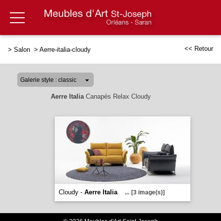
<< Retour
>
Salon
>
Aerre-italia-cloudy
Aerre Italia
Canapés Relax Cloudy
Cloudy -
Aerre Italia
...
[3 image(s)]