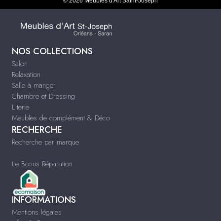
© 2026 Meubles d'Art Saint-Joseph
NOS COLLECTIONS
Salon
Relaxation
Salle à manger
Chambre et Dressing
Literie
Meubles de complément & Déco
RECHERCHE
Recherche par marque
Le Bonus Réparation
INFORMATIONS
Mentions légales