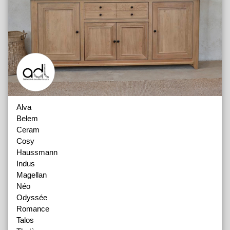
Alva
Belem
Ceram
Cosy
Haussmann
Indus
Magellan
Néo
Odyssée
Romance
Talos