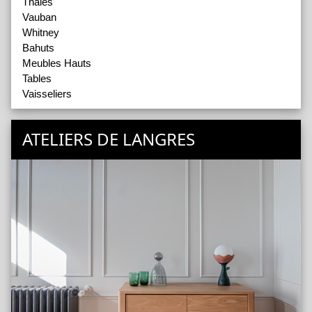
Thalès
Vauban
Whitney
Bahuts
Meubles Hauts
Tables
Vaisseliers
ATELIERS DE LANGRES