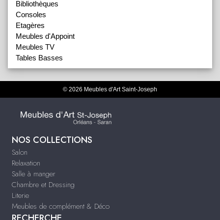
Bibliothèques
Consoles
Etagères
Meubles d'Appoint
Meubles TV
Tables Basses
© 2026 Meubles d'Art Saint-Joseph
NOS COLLECTIONS
Salon
Relaxation
Salle à manger
Chambre et Dressing
Literie
Meubles de complément & Déco
RECHERCHE